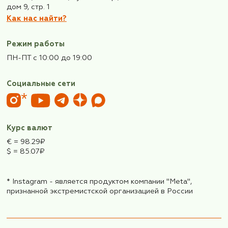
Последняя страница
Подпишитесь
на рассылку,
узнавайте первыми
о новых турах и новостя
клуба!