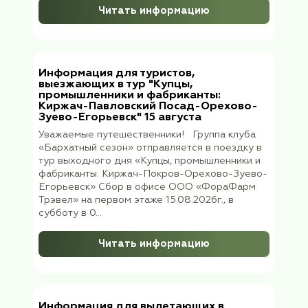
августа 2026 г. (вторник) с 11:10 до 11:15 в
здания вокзала около памятника Петру I. 
вас будет ждать руководитель группы
Наталья Васильевна Бур...
Читать информацию
Информация для туристов,
выезжающих в тур "Купцы,
промышленники и фабриканты:
Киржач-Павловский Посад-Орехов
Зуево-Егорьевск" 15 августа
Уважаемые путешественники! Группа клу
«Бархатный сезон» отправляется в поездк
тур выходного дня «Купцы, промышленник
фабриканты: Киржач-Покров-Орехово-Зу