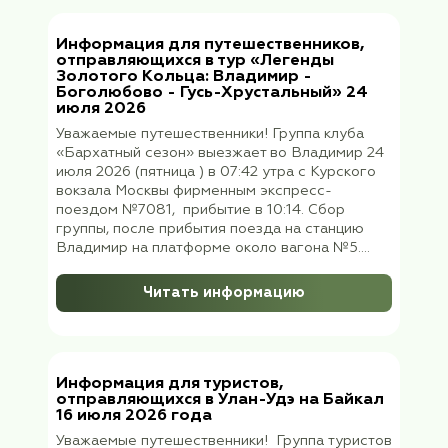
Информация для путешественников
отправляющихся на Соловецкие
острова 29 июля 2026
Уважаемые путешественники! Группа
«Бархатного сезона» выезжает в
Петрозаводск 29 июля 2026 (среда) с
Ленинградского вокзала поездом № 018
«Карелия» в 21:05 Сбор группы на вокзал
Петрозаводска 30 июля 2026 (четверг) с
07:50 до 08:00 на платформе у 07 вагона.
Вас...
Читать информацию