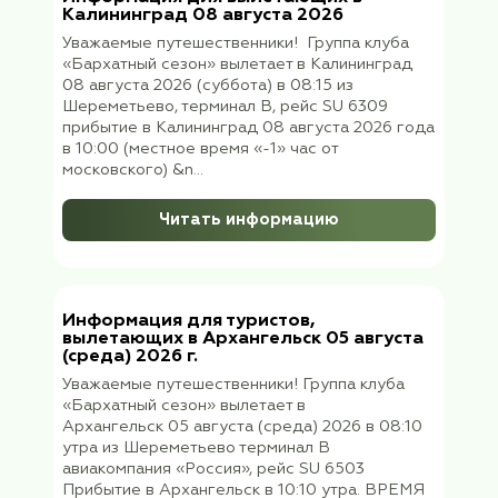
Егорьевск» Сбор в офисе ООО «ФораФа
Трэвел» на первом этаже 15.08.2026г., в
субботу в 0...
Читать информацию
Информация для вылетающих в
Калининград 08 августа 2026
Уважаемые путешественники! Группа клу
«Бархатный сезон» вылетает в Калинингр
08 августа 2026 (суббота) в 08:15 из
Шереметьево, терминал В, рейс SU 6309
прибытие в Калининград 08 августа 2026
в 10:00 (местное время «-1» час от
московского) &n...