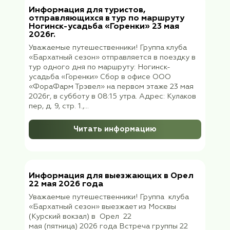
путешествий «Бархатный сезон» вылетает
Ставрополь по программе «Адыгея: лучш
достопримечательности региона в одном
(+рафтинг по желанию!)». 12 июня (пятница
07:45 из Шереметьево, терминал В, рейс 
1366 (прибытие в Ставро...
Читать информацию
Информация для туристов,
отправляющихся на Алтай в Горно-
Алтайск 05 июня 2026 года
Уважаемые путешественники! Группа тур
клуба «Бархатный сезон» вылетает в Горн
Алтайск 05 июня 2026 (пятница) в 00:10 из