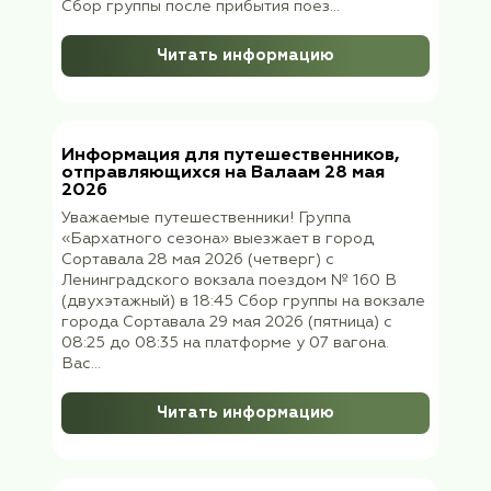
Информация для выезжающих в го
Псков 17 июня 2026 года
Уважаемые путешественники! Группа
туристов клуба «Бархатный сезон» выезж
из Москвы (Ленинградский вокзал) в горо
Псков 17 июня (среда) 2026 Встреча
группы 18 июня (четверг) на ж/д вокзале
города Пскова с 08:17 до 08:25 на платф
у 17 ваго...
Читать информацию
Информация для туристов,
отправляющихся в Адыгею 12 июня
2026
Уважаемые путешественники! Группа клуб