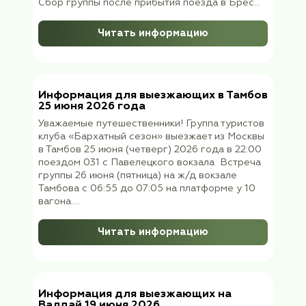
Новгород 8 июля 2026 (среда) в 06:30 ут
Восточного вокзала Москвы поездом №71
«Ласточка». Прибытие в 10:20 в Нижний
Новгород Сбор группы, после прибытия
поезда на станцию Нижний Н...
Читать информацию
Информация для туристов,
отправляющихся в Кемерово 01 ию
2026 года
Уважаемые путешественники! Группа тур
клуба «Бархатный сезон» вылетает в
Кемерово 01 июля 2026 (среда) в 22:45 из
Шереметьево, терминал В, рейс SU 1450