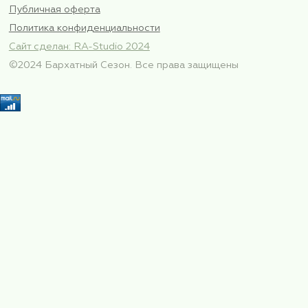
ФИО*
Электронная почта*