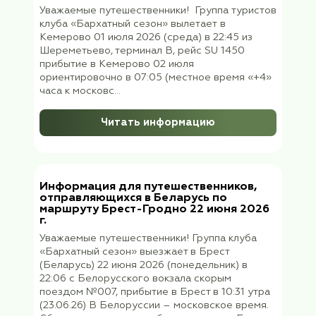
Уважаемые путешественники! Группа тури
клуба «Бархатный сезон» встречается на
Московском вокзале Санкт-Петербурга14
июля 2026 г. (вторник) с 11:10 до 11:15 внут
здания вокзала около памятника Петру I. 
вас будет ждать руководитель группы
Наталья Васильевна Бурлов...
Читать информацию
Информация для путешественников
отправляющихся в тур «Нижний
Новгород и прелесть уездных горо
Семенов, Городец» 8 июля 2026
Уважаемые путешественники! Группа клуб
«Бархатный сезон» выезжает в Нижний