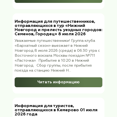
Информация для туристов,
отправляющихся в Улан-Удэ на Бай
16 июля 2026 года
Уважаемые путешественники! Группа тур
клуба «Бархатный сезон» вылетает в Улан
Удэ 16 июля 2026 (четверг) в 21:30 из
Домодедово, рейс S7 3039 прибытие в Ул
Удэ 17 июля ориентировочно в 08:20 (мес
время «+5» часов к московскому) &nbs...
Читать информацию
Информация для туристов,
отправляющихся в Санкт-Петербур
июля 2026 года