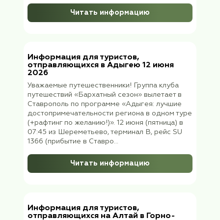
Сбор группы после прибытия поезда в Брес
Читать информацию
Информация для выезжающих в Та
25 июня 2026 года
Уважаемые путешественники! Группа тури
клуба «Бархатный сезон» выезжает из Мо
в Тамбов 25 июня (четверг) 2026 года в 2
поездом 031 с Павелецкого вокзала Встр
группы 26 июня (пятница) на ж/д вокзале
Тамбова с 06:55 до 07:05 на платформе у
вагона....
Читать информацию