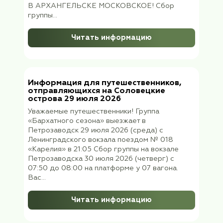
Читать информацию
Информация для туристов,
вылетающих в Архангельск 05 авгу
(среда) 2026 г.
Уважаемые путешественники! Группа клуб
«Бархатный сезон» вылетает в
Архангельск 05 августа (среда) 2026 в 08
утра из Шереметьево терминал В
авиакомпания «Россия», рейс SU 6503
Прибытие в Архангельск в 10:10 утра. В
В АРХАНГЕЛЬСКЕ МОСКОВСКОЕ! Сбор
группы...
Читать информацию